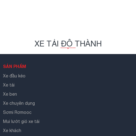
XE TẢI ĐÔ THÀNH
SẢN PHẨM
Xe đầu kéo
Xe tải
Xe ben
Xe chuyên dụng
Sơmi Rơmooc
Mui lướt gió xe tải
Xe khách