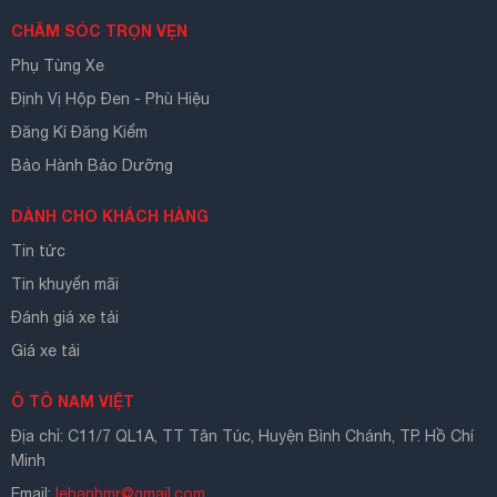
CHĂM SÓC TRỌN VẸN
Phụ Tùng Xe
Định Vị Hộp Đen - Phù Hiệu
Đăng Kí Đăng Kiểm
Bảo Hành Bảo Dưỡng
DÀNH CHO KHÁCH HÀNG
Tin tức
Tin khuyến mãi
Đánh giá xe tải
Giá xe tải
Ô TÔ NAM VIỆT
Địa chỉ: C11/7 QL1A, TT Tân Túc, Huyện Bình Chánh, TP. Hồ Chí
Minh
Email:
lehanhmr@gmail.com