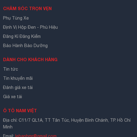
CHĂM SÓC TRỌN VẸN
Phụ Tùng Xe
Định Vị Hộp Đen - Phù Hiệu
Đăng Kí Đăng Kiểm
Bảo Hành Bảo Dưỡng
DÀNH CHO KHÁCH HÀNG
Tin tức
Tin khuyến mãi
Đánh giá xe tải
Giá xe tải
Ô TÔ NAM VIỆT
Địa chỉ: C11/7 QL1A, TT Tân Túc, Huyện Bình Chánh, TP. Hồ Chí
Minh
Email:
lehanhmr@gmail.com