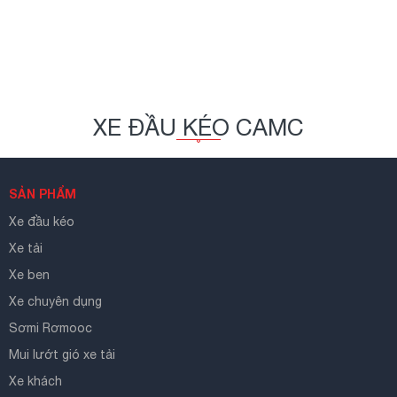
XE ĐẦU KÉO CAMC
SẢN PHẨM
Xe đầu kéo
Xe tải
Xe ben
Xe chuyên dụng
Sơmi Rơmooc
Mui lướt gió xe tải
Xe khách