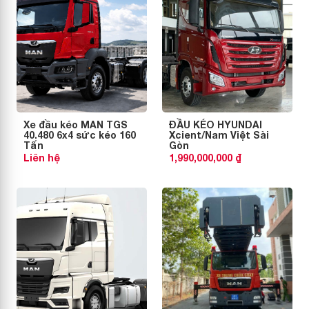
Xe đầu kéo MAN TGS
ĐẦU KÉO HYUNDAI
40.480 6x4 sức kéo 160
Xcient/Nam Việt Sài
Tấn
Gòn
Liên hệ
1,990,000,000 ₫