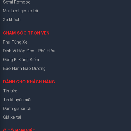
Sơmi Rơmooc
Mui lướt gió xe tải
Xe khách
CHĂM SÓC TRỌN VẸN
Phụ Tùng Xe
Định Vị Hộp Đen - Phù Hiệu
Đăng Kí Đăng Kiểm
Bảo Hành Bảo Dưỡng
DÀNH CHO KHÁCH HÀNG
Tin tức
Tin khuyến mãi
Đánh giá xe tải
Giá xe tải
Ô TÔ NAM VIỆT