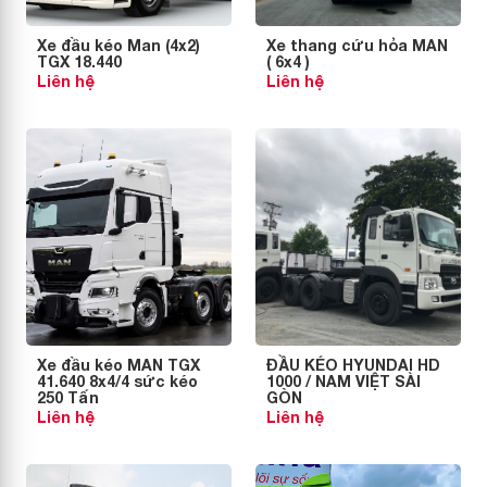
Xe đầu kéo Man (4x2)
Xe thang cứu hỏa MAN
TGX 18.440
( 6x4 )
Liên hệ
Liên hệ
Xe đầu kéo MAN TGX
ĐẦU KÉO HYUNDAI HD
41.640 8x4/4 sức kéo
1000 / NAM VIỆT SÀI
250 Tấn
GÒN
Liên hệ
Liên hệ