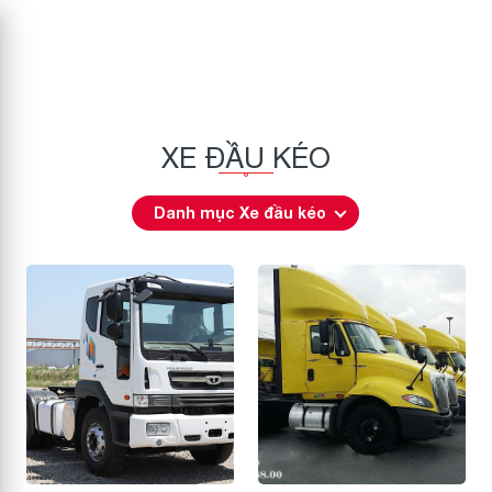
XE ĐẦU KÉO
Danh mục Xe đầu kéo