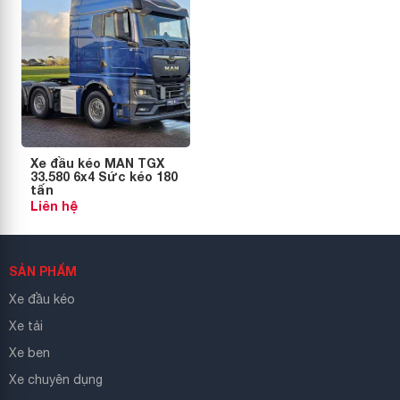
Xe đầu kéo MAN TGX
33.580 6x4 Sức kéo 180
tấn
Liên hệ
SẢN PHẨM
Xe đầu kéo
Xe tải
Xe ben
Xe chuyên dụng