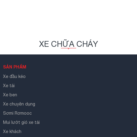
XE CHỮA CHÁY
SẢN PHẨM
Xe đầu kéo
Xe tải
Xe ben
Xe chuyên dụng
Sơmi Rơmooc
Mui lướt gió xe tải
Xe khách