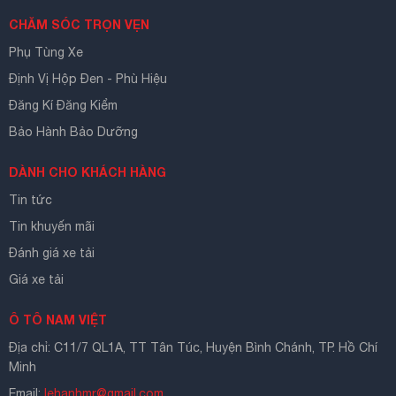
CHĂM SÓC TRỌN VẸN
Phụ Tùng Xe
Định Vị Hộp Đen - Phù Hiệu
Đăng Kí Đăng Kiểm
Bảo Hành Bảo Dưỡng
DÀNH CHO KHÁCH HÀNG
Tin tức
Tin khuyến mãi
Đánh giá xe tải
Giá xe tải
Ô TÔ NAM VIỆT
Địa chỉ: C11/7 QL1A, TT Tân Túc, Huyện Bình Chánh, TP. Hồ Chí
Minh
Email:
lehanhmr@gmail.com