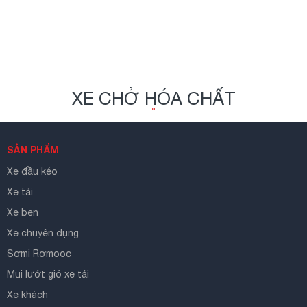
XE CHỞ HÓA CHẤT
SẢN PHẨM
Xe đầu kéo
Xe tải
Xe ben
Xe chuyên dụng
Sơmi Rơmooc
Mui lướt gió xe tải
Xe khách