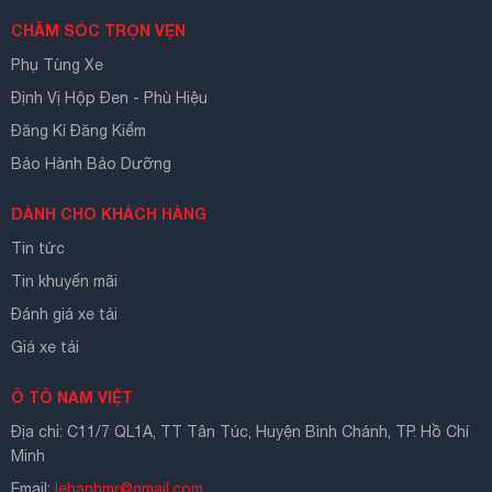
CHĂM SÓC TRỌN VẸN
Phụ Tùng Xe
Định Vị Hộp Đen - Phù Hiệu
Đăng Kí Đăng Kiểm
Bảo Hành Bảo Dưỡng
DÀNH CHO KHÁCH HÀNG
Tin tức
Tin khuyến mãi
Đánh giá xe tải
Giá xe tải
Ô TÔ NAM VIỆT
Địa chỉ: C11/7 QL1A, TT Tân Túc, Huyện Bình Chánh, TP. Hồ Chí
Minh
Email:
lehanhmr@gmail.com