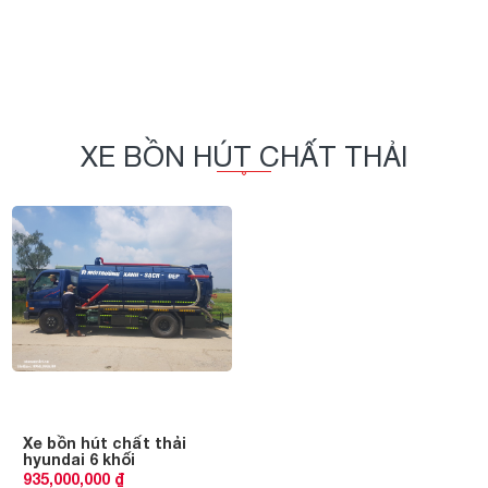
XE BỒN HÚT CHẤT THẢI
Xe bồn hút chất thải
hyundai 6 khối
935,000,000 ₫