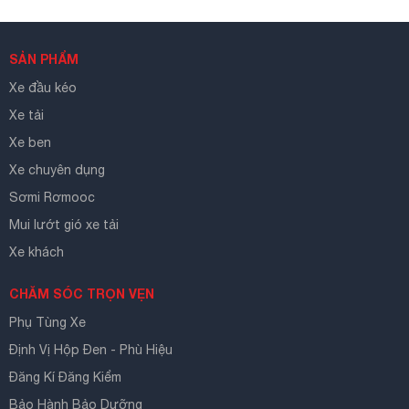
SẢN PHẨM
Xe đầu kéo
Xe tải
Xe ben
Xe chuyên dụng
Sơmi Rơmooc
Mui lướt gió xe tải
Xe khách
CHĂM SÓC TRỌN VẸN
Phụ Tùng Xe
Định Vị Hộp Đen - Phù Hiệu
Đăng Kí Đăng Kiểm
Bảo Hành Bảo Dưỡng