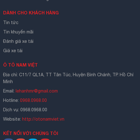
DÀNH CHO KHÁCH HÀNG
Tin tức
Tin khuyến mãi
Đánh giá xe tải
Giá xe tải
Ô TÔ NAM VIỆT
Địa chỉ: C11/7 QL1A, TT Tân Túc, Huyện Bình Chánh, TP. Hồ Chí
Minh
Email:
lehanhmr@gmail.com
Hotline:
0968.0968.00
Dịch vụ: 0968.0968.00
Website:
http://otonamviet.vn
KẾT NỐI VỚI CHÚNG TÔI