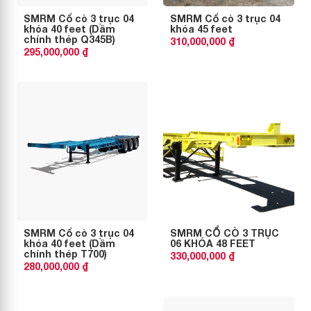
SMRM Cổ cò 3 trục 04
SMRM Cổ cò 3 trục 04
khóa 40 feet (Dầm
khóa 45 feet
chính thép Q345B)
310,000,000 ₫
295,000,000 ₫
SMRM Cổ cò 3 trục 04
SMRM CỔ CÒ 3 TRỤC
khóa 40 feet (Dầm
06 KHÓA 48 FEET
chính thép T700)
330,000,000 ₫
280,000,000 ₫