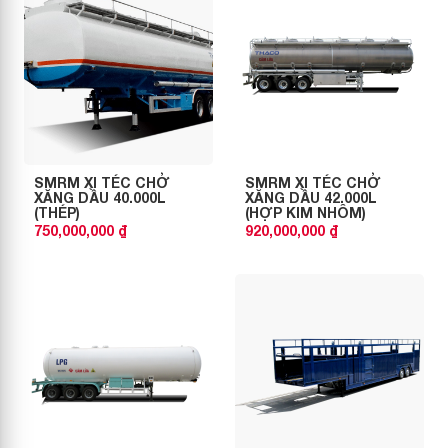
SMRM XI TÉC CHỞ
SMRM XI TÉC CHỞ
XĂNG DẦU 40.000L
XĂNG DẦU 42.000L
(THÉP)
(HỢP KIM NHÔM)
750,000,000 ₫
920,000,000 ₫