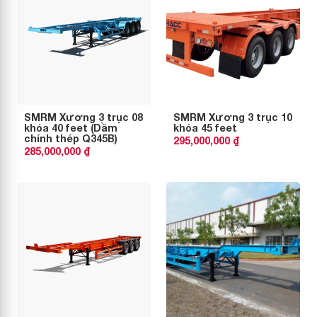
SMRM Xương 3 trục 08
SMRM Xương 3 trục 10
khóa 40 feet (Dầm
khóa 45 feet
chính thép Q345B)
295,000,000 ₫
285,000,000 ₫