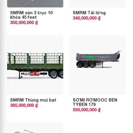
SMRM sàn 3 trục 10
SMRM Tải lửng
khóa 45 feet
340,000,000 ₫
350,000,000 ₫
SMRM Thùng mui bạt
SƠMI RƠMOOC BEN
TYBEN 179
365,000,000 ₫
550,000,000 ₫