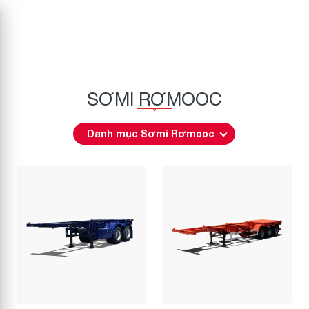
SƠMI RƠMOOC
Danh mục Sơmi Rơmooc