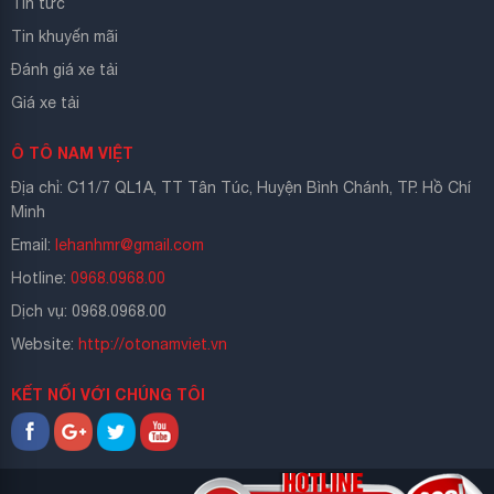
Tin tức
Tin khuyến mãi
Đánh giá xe tải
Giá xe tải
Ô TÔ NAM VIỆT
Địa chỉ: C11/7 QL1A, TT Tân Túc, Huyện Bình Chánh, TP. Hồ Chí
Minh
Email:
lehanhmr@gmail.com
Hotline:
0968.0968.00
Dịch vụ: 0968.0968.00
Website:
http://otonamviet.vn
KẾT NỐI VỚI CHÚNG TÔI