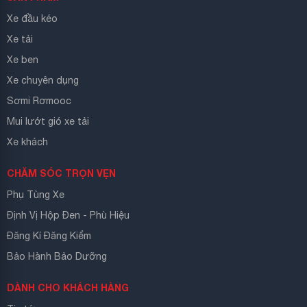
Xe đầu kéo
Xe tải
Xe ben
Xe chuyên dụng
Sơmi Rơmooc
Mui lướt gió xe tải
Xe khách
CHĂM SÓC TRỌN VẸN
Phụ Tùng Xe
Định Vị Hộp Đen - Phù Hiệu
Đăng Kí Đăng Kiểm
Bảo Hành Bảo Dưỡng
DÀNH CHO KHÁCH HÀNG