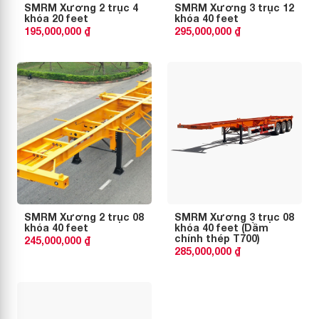
SMRM Xương 2 trục 4
SMRM Xương 3 trục 12
khóa 20 feet
khóa 40 feet
195,000,000 ₫
295,000,000 ₫
SMRM Xương 2 trục 08
SMRM Xương 3 trục 08
khóa 40 feet
khóa 40 feet (Dầm
chính thép T700)
245,000,000 ₫
285,000,000 ₫